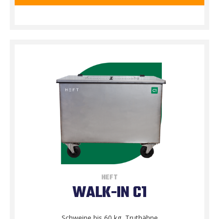
HEFT
WALK-IN C1
Schweine bis 60 kg, Truthähne