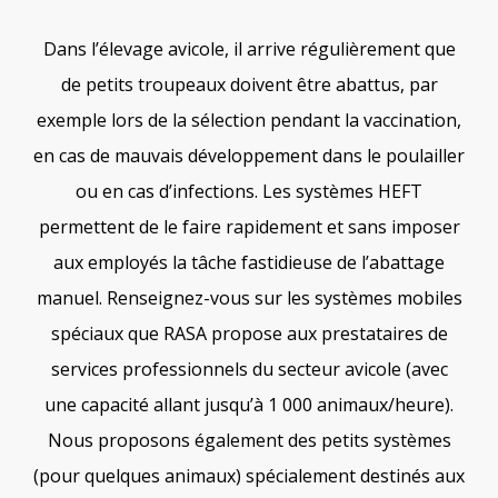
Dans l’élevage avicole, il arrive régulièrement que
de petits troupeaux doivent être abattus, par
exemple lors de la sélection pendant la vaccination,
en cas de mauvais développement dans le poulailler
ou en cas d’infections. Les systèmes HEFT
permettent de le faire rapidement et sans imposer
aux employés la tâche fastidieuse de l’abattage
manuel. Renseignez-vous sur les systèmes mobiles
spéciaux que RASA propose aux prestataires de
services professionnels du secteur avicole (avec
une capacité allant jusqu’à 1 000 animaux/heure).
Nous proposons également des petits systèmes
(pour quelques animaux) spécialement destinés aux