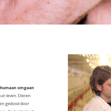
humaan omgaan
hun leven. Dieren
 en gedood door