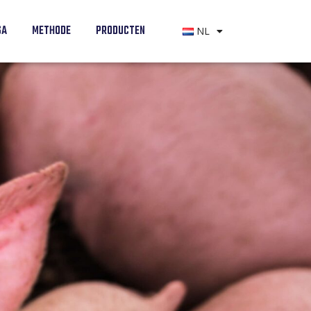
SA
METHODE
PRODUCTEN
NL