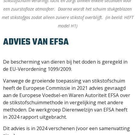
Stikstofschuim verdringt lucht en zorgt binnen enkele seconden voor
een zuurstofloze atmosfeer. Daarna wordt het schuim stukgeblazen
met stikstofgas zodat alleen zuivere stikstof overblijft. (in beeld: HEFT
model H1)
ADVIES VAN EFSA
De bescherming van dieren bij het doden is geregeld in
de EU-Verordening 1099/2009.
Vanwege de groeiende toepassing van stikstofschuim
heeft de Europese Commissie in 2021 advies gevraagd
aan de Europese Voedsel-en Waren Autoriteit EFSA over
de stikstofschuimmethode in vergelijking met andere
methoden. De werkgroep Dierenwelzijn van EFSA heeft
in 2024 rapport uitgebracht.
Dit advies is in 2024 verschenen (voor een samenvatting