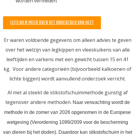
worden vermeden.
LEES HIER MEER OVER HET ONDERZOEK VAN HEFT
Er waren voldoende gegevens om alleen advies te geven
over het welzijn van legkippen en vleeskuikens van alle
leeftijden en varkens met een gewicht tussen 15 en 41
kg. Voor andere categorieën (bijvoorbeeld kalkoenen of
lichte biggen) wordt aanvullend onderzoek verricht.
Al met al steekt de stikstofschuimmethode gunstig af
tegenover andere methoden.
Naar verwachting wordt de
methode in de zomer van 2026 opgenomen in de Europese
wetgeving (Verordening 1099/2009 voor de bescherming
van dieren bij het doden). Daardoor kan stikstofschuim in het