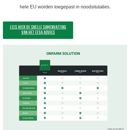
hele EU worden toegepast in noodsitutaties.
LEES HIER DE SNELLE SAMENVATTING
VAN HET EFSA ADVIES