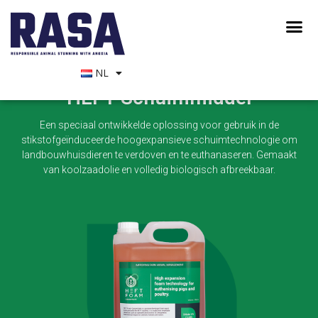
NL
HEFT Schuimmiddel
Een speciaal ontwikkelde oplossing voor gebruik in de
stikstofgeïnduceerde hoogexpansieve schuimtechnologie om
landbouwhuisdieren te verdoven en te euthanaseren. Gemaakt
van koolzaadolie en volledig biologisch afbreekbaar.