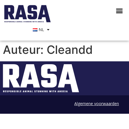
NL
Auteur:
Cleandd
Algemene voorwaarden