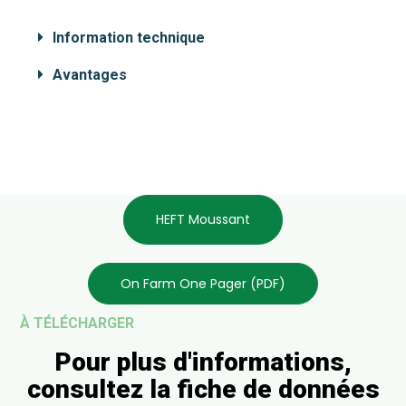
Information technique
Avantages
HEFT Moussant
On Farm One Pager (PDF)
À TÉLÉCHARGER
Pour plus d'informations,
consultez la fiche de données